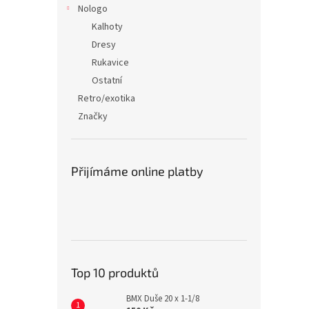
Nologo
Kalhoty
Dresy
Rukavice
Ostatní
Retro/exotika
Značky
Přijímáme online platby
Top 10 produktů
BMX Duše 20 x 1-1/8