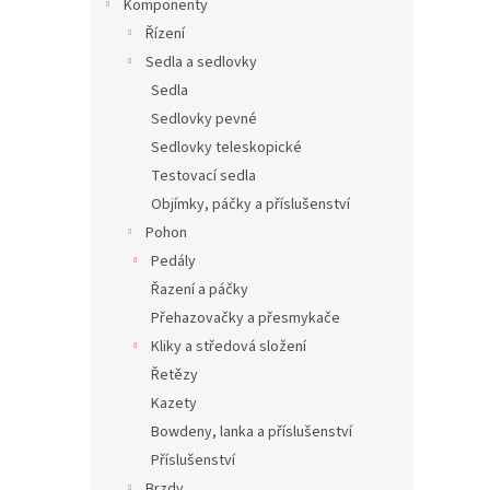
Komponenty
Řízení
Sedla a sedlovky
Sedla
Sedlovky pevné
Sedlovky teleskopické
Testovací sedla
Objímky, páčky a příslušenství
Pohon
Pedály
Řazení a páčky
Přehazovačky a přesmykače
Kliky a středová složení
Řetězy
Kazety
Bowdeny, lanka a příslušenství
Příslušenství
Brzdy