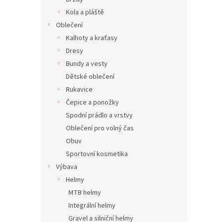
Kola a pláště
Oblečení
Kalhoty a kraťasy
Dresy
Bundy a vesty
Dětské oblečení
Rukavice
Čepice a ponožky
Spodní prádlo a vrstvy
Oblečení pro volný čas
Obuv
Sportovní kosmetika
Výbava
Helmy
MTB helmy
Integrální helmy
Gravel a silniční helmy