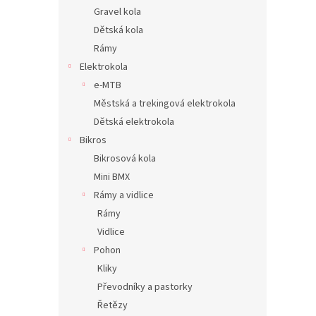
Gravel kola
Dětská kola
Rámy
Elektrokola
e-MTB
Městská a trekingová elektrokola
Dětská elektrokola
Bikros
Bikrosová kola
Mini BMX
Rámy a vidlice
Rámy
Vidlice
Pohon
Kliky
Převodníky a pastorky
Řetězy