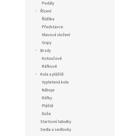
Pedály
Řízení
Řídítka
Představce
Hlavová složení
Gripy
Brzdy
Kotoučové
Ráfkové
Kola a pláště
Vypletená kola
Náboje
Ráfky
Pláště
Duše
Startovní tabulky
Sedla a sedlovky