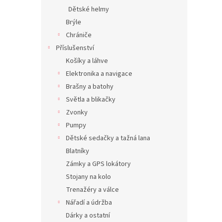
Dětské helmy
Brýle
Chrániče
Příslušenství
Košíky a láhve
Elektronika a navigace
Brašny a batohy
Světla a blikačky
Zvonky
Pumpy
Dětské sedačky a tažná lana
Blatníky
Zámky a GPS lokátory
Stojany na kolo
Trenažéry a válce
Nářadí a údržba
Dárky a ostatní