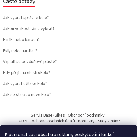
Časté dotazy
Jak vybrat správné kolo?
Jakou velikost rámu vybrat?
Hliník, nebo karbon?
Full, nebo hardtail?
Vyplatí se bezdušové pláště?
Kdy přejít na elektrokolo?
Jak vybrat dětské kolo?
Jak se starat o nové kolo?
Servis Base4Bikes
Obchodní podmínky
GDPR - ochrana osobních údajů
Kontakty
Kudy k nám?
K personalizaci obsahu a reklam, poskytování funkcí