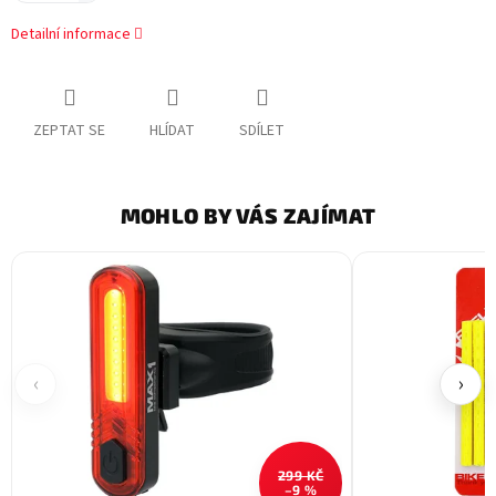
Detailní informace
ZEPTAT SE
HLÍDAT
SDÍLET
MOHLO BY VÁS ZAJÍMAT
‹
›
299 KČ
–9 %