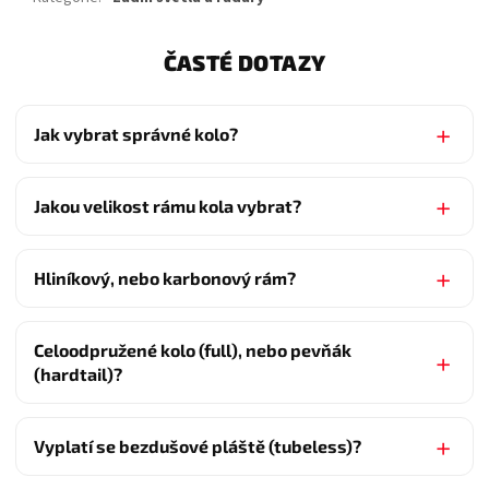
ČASTÉ DOTAZY
Jak vybrat správné kolo?
Jakou velikost rámu kola vybrat?
Hliníkový, nebo karbonový rám?
Celoodpružené kolo (full), nebo pevňák
(hardtail)?
Vyplatí se bezdušové pláště (tubeless)?