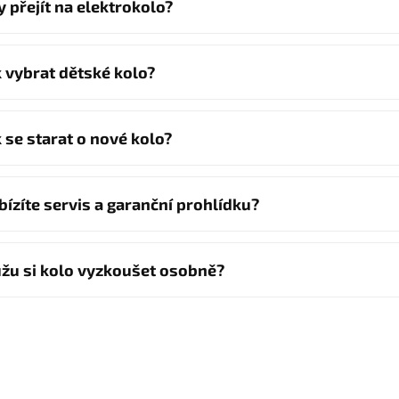
y přejít na elektrokolo?
k vybrat dětské kolo?
k se starat o nové kolo?
bízíte servis a garanční prohlídku?
žu si kolo vyzkoušet osobně?