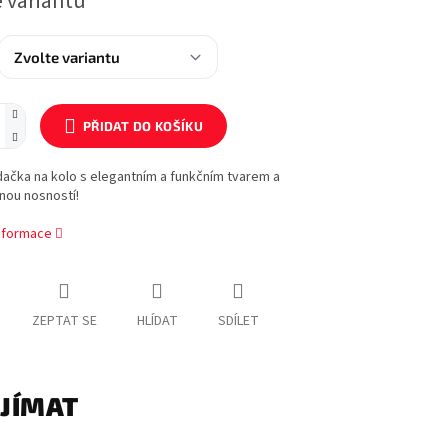
e variantu
PŘIDAT DO KOŠÍKU
ačka na kolo s elegantním a funkčním tvarem a
nou nosností!
informace
ZEPTAT SE
HLÍDAT
SDÍLET
AJÍMAT