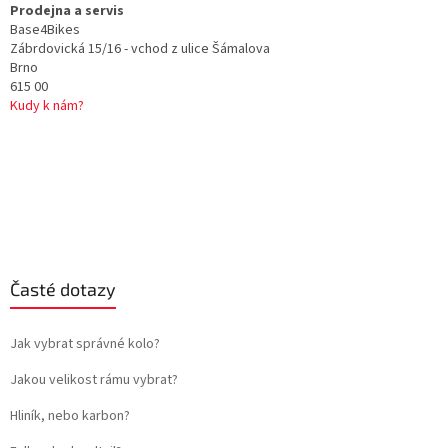
Prodejna a servis
Base4Bikes
Zábrdovická 15/16 - vchod z ulice Šámalova
Brno
615 00
Kudy k nám?
Časté dotazy
Jak vybrat správné kolo?
Jakou velikost rámu vybrat?
Hliník, nebo karbon?