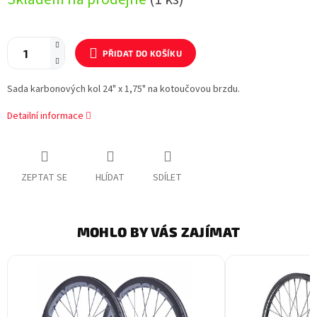
cena:
PŘIDAT DO KOŠÍKU
Sada karbonových kol 24" x 1,75" na kotoučovou brzdu.
Detailní informace
ZEPTAT SE
HLÍDAT
SDÍLET
MOHLO BY VÁS ZAJÍMAT