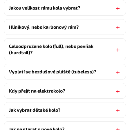
Jakou velikost rámu kola vybrat?
Hliníkový, nebo karbonový rám?
Celoodpružené kolo (full), nebo pevňák
(hardtail)?
Vyplatí se bezdušové pláště (tubeless)?
Kdy přejít na elektrokolo?
Jak vybrat dětské kolo?
Jak se starat o nové kolo?