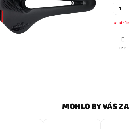
Detailní 
TISK
MOHLO BY VÁS Z