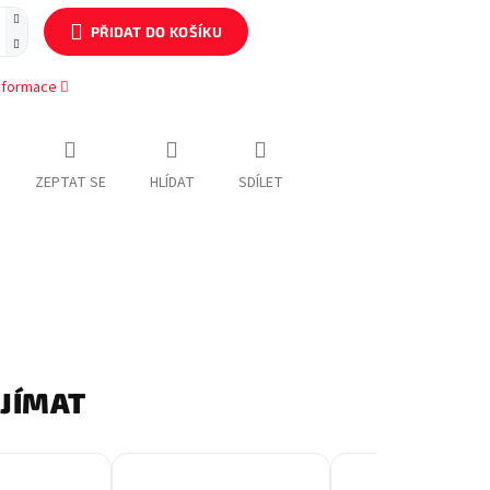
PŘIDAT DO KOŠÍKU
informace
ZEPTAT SE
HLÍDAT
SDÍLET
AJÍMAT