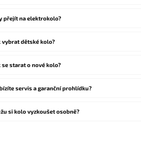
y přejít na elektrokolo?
k vybrat dětské kolo?
k se starat o nové kolo?
bízíte servis a garanční prohlídku?
žu si kolo vyzkoušet osobně?