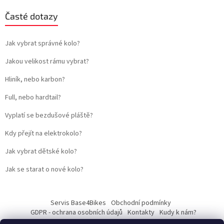
Časté dotazy
Jak vybrat správné kolo?
Jakou velikost rámu vybrat?
Hliník, nebo karbon?
Full, nebo hardtail?
Vyplatí se bezdušové pláště?
Kdy přejít na elektrokolo?
Jak vybrat dětské kolo?
Jak se starat o nové kolo?
Servis Base4Bikes
Obchodní podmínky
GDPR - ochrana osobních údajů
Kontakty
Kudy k nám?