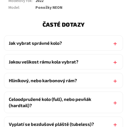
Modelový rok
:
2022
Model
:
Ponožky NEON
ČASTÉ DOTAZY
Jak vybrat správné kolo?
Jakou velikost rámu kola vybrat?
Hliníkový, nebo karbonový rám?
Celoodpružené kolo (full), nebo pevňák
(hardtail)?
Vyplatí se bezdušové pláště (tubeless)?