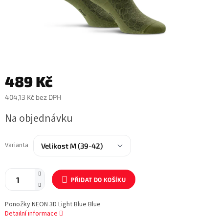
489 Kč
404,13 Kč bez DPH
Měrná
Na objednávku
cena:
Varianta
PŘIDAT DO KOŠÍKU
Ponožky NEON 3D Light Blue Blue
Detailní informace