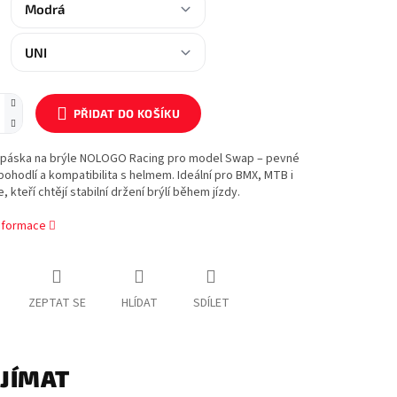
PŘIDAT DO KOŠÍKU
á páska na brýle NOLOGO Racing pro model Swap – pevné
pohodlí a kompatibilita s helmem. Ideální pro BMX, MTB i
 kteří chtějí stabilní držení brýlí během jízdy.
informace
ZEPTAT SE
HLÍDAT
SDÍLET
AJÍMAT