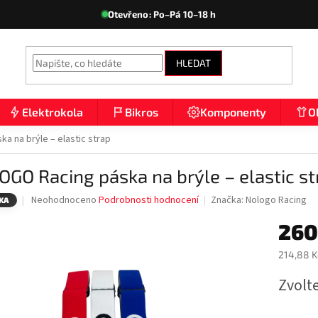
Otevřeno: Po–Pá 10–18 h
HLEDAT
Elektrokola
Bikros
Komponenty
O
a na brýle – elastic strap
GO Racing páska na brýle – elastic st
Průměrné
Neohodnoceno
Podrobnosti hodnocení
Značka:
Nologo Racing
KA
hodnocení
260
produktu
je
0,0
214,88 K
z
Měrná
5
Zvolt
cena:
hvězdiček.