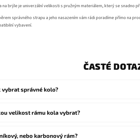
a na brýle je univerzální velikosti s pružným materiálem, který se snadno 
běrem správného strapu a jeho nasazením vám rádi poradíme přímo na prod
atibilní vybavení.
ČASTÉ DOTA
k vybrat správné kolo?
kou velikost rámu kola vybrat?
iníkový, nebo karbonový rám?