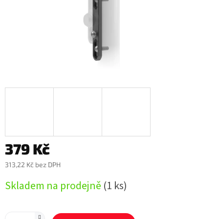
379 Kč
313,22 Kč bez DPH
Měrná
Skladem na prodejně
(1 ks)
cena: