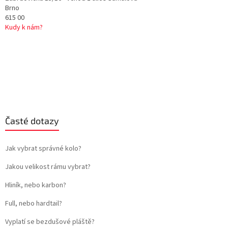
Brno
615 00
Kudy k nám?
Časté dotazy
Jak vybrat správné kolo?
Jakou velikost rámu vybrat?
Hliník, nebo karbon?
Full, nebo hardtail?
Vyplatí se bezdušové pláště?