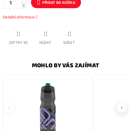
PŘIDAT DO KOŠÍKU
Detailní informace
ZEPTAT SE
HLÍDAT
SDÍLET
MOHLO BY VÁS ZAJÍMAT
‹
›