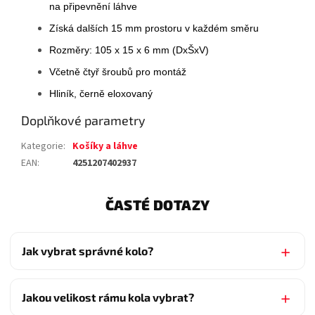
na připevnění láhve
Získá dalších 15 mm prostoru v každém směru
Rozměry: 105 x 15 x 6 mm (DxŠxV)
Včetně čtyř šroubů pro montáž
Hliník, černě eloxovaný
Doplňkové parametry
Kategorie
:
Košíky a láhve
EAN
:
4251207402937
ČASTÉ DOTAZY
Jak vybrat správné kolo?
Jakou velikost rámu kola vybrat?