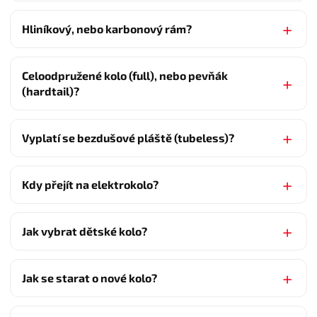
Hliníkový, nebo karbonový rám?
Celoodpružené kolo (full), nebo pevňák
(hardtail)?
Vyplatí se bezdušové pláště (tubeless)?
Kdy přejít na elektrokolo?
Jak vybrat dětské kolo?
Jak se starat o nové kolo?