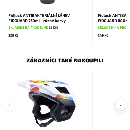
Fidlock ANTIBAKTERIÁLNÍ LÁHEV
Fidlock ANTIBAK
FIDGUARD 750ml - různé barvy
FIDGUARD 600ml 
SKLADEM NA PRODEJNĚ
(1 KS)
SKLADEM NA PROD
329 Kč
249 Kč
ZÁKAZNÍCI TAKÉ NAKOUPILI
‹
›