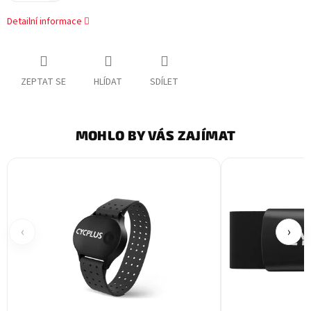
Detailní informace
ZEPTAT SE
HLÍDAT
SDÍLET
MOHLO BY VÁS ZAJÍMAT
‹
›