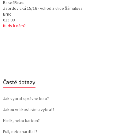
Base4Bikes
Zábrdovická 15/16 - vchod z ulice Šámalova
Brno
615 00
Kudy k nám?
Časté dotazy
Jak vybrat správné kolo?
Jakou velikost rámu vybrat?
Hliník, nebo karbon?
Full, nebo hardtail?