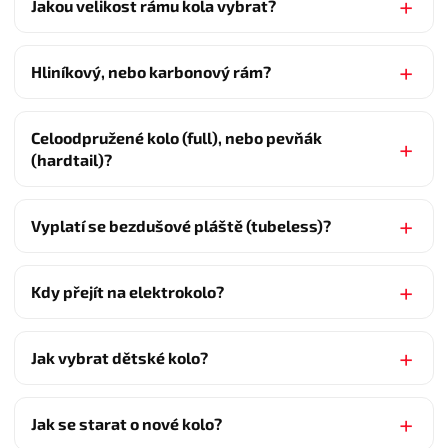
Jakou velikost rámu kola vybrat?
Hliníkový, nebo karbonový rám?
Celoodpružené kolo (full), nebo pevňák
(hardtail)?
Vyplatí se bezdušové pláště (tubeless)?
Kdy přejít na elektrokolo?
Jak vybrat dětské kolo?
Jak se starat o nové kolo?