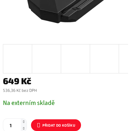
649 Kč
536,36 Kč bez DPH
Měrná
Na externím skladě
cena:
PŘIDAT DO KOŠÍKU