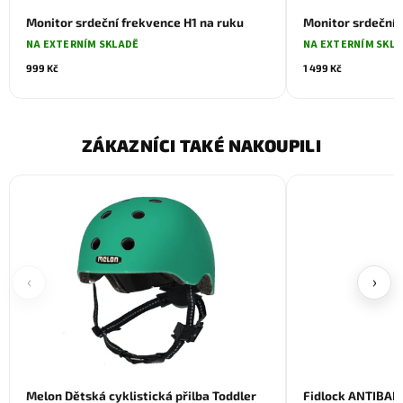
Monitor srdeční frekvence H1 na ruku
Monitor srdeční 
NA EXTERNÍM SKLADĚ
NA EXTERNÍM SKL
999 Kč
1 499 Kč
ZÁKAZNÍCI TAKÉ NAKOUPILI
‹
›
Melon Dětská cyklistická přilba Toddler
Fidlock ANTIBAK