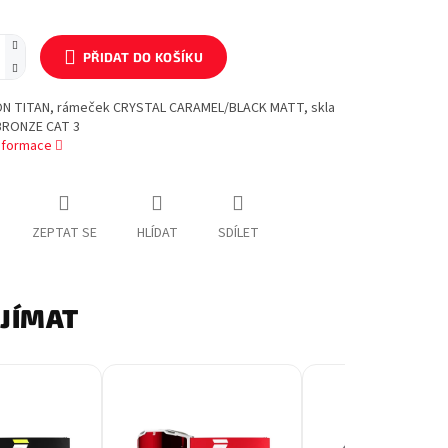
PŘIDAT DO KOŠÍKU
ON TITAN, rámeček CRYSTAL CARAMEL/BLACK MATT, skla
BRONZE CAT 3
informace
ZEPTAT SE
HLÍDAT
SDÍLET
AJÍMAT