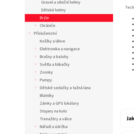
Gravel a silniční helmy
Tech
Dětské helmy
Brýle
Chrániče
Příslušenství
Košíky a láhve
Elektronika a navigace
Brašny a batohy
Světla a blikačky
Zvonky
Pumpy
Dětské sedačky a tažná lana
Blatníky
Zámky a GPS lokátory
Stojany na kolo
Ja
Trenažéry a válce
Nářadí a údržba