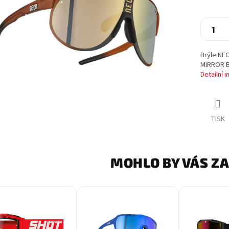
Brýle NE
MIRROR 
Detailní 
TISK
MOHLO BY VÁS Z