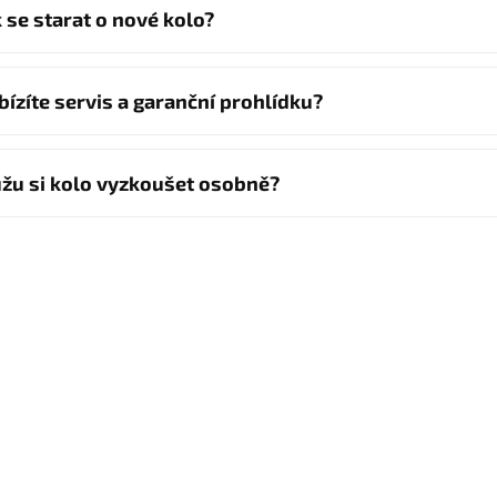
k se starat o nové kolo?
bízíte servis a garanční prohlídku?
žu si kolo vyzkoušet osobně?