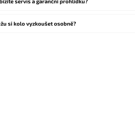
bízíte servis a garanční prohlídku?
žu si kolo vyzkoušet osobně?