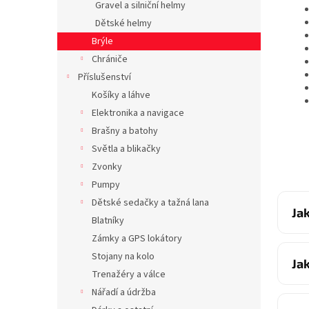
Gravel a silniční helmy
Dětské helmy
Brýle
Chrániče
Příslušenství
Košíky a láhve
Elektronika a navigace
Brašny a batohy
Světla a blikačky
Zvonky
Pumpy
Dětské sedačky a tažná lana
Ja
Blatníky
Zámky a GPS lokátory
Stojany na kolo
Ja
Trenažéry a válce
Nářadí a údržba