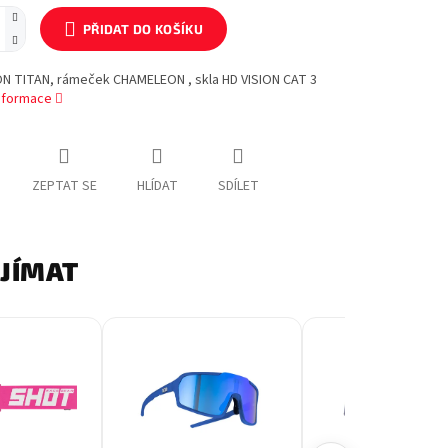
PŘIDAT DO KOŠÍKU
ON TITAN, rámeček CHAMELEON , skla HD VISION CAT 3
informace
ZEPTAT SE
HLÍDAT
SDÍLET
AJÍMAT