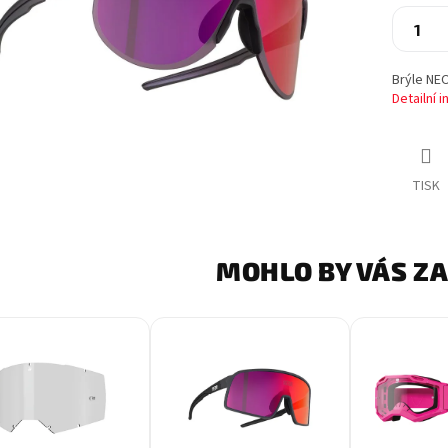
Brýle NE
Detailní 
TISK
MOHLO BY VÁS Z