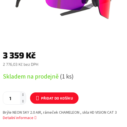
3 359 Kč
2 776,03 Kč bez DPH
Měrná
Skladem na prodejně
(1 ks)
cena:
PŘIDAT DO KOŠÍKU
Brýle NEON SKY 2.0 AIR, rámeček CHAMELEON , skla HD VISION CAT 3
Detailní informace