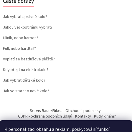
Časté dotazy
Jak vybrat správné kolo?
Jakou velikost rámu vybrat?
Hliník, nebo karbon?
Full, nebo hardtail?
Vyplatí se bezdušové pláště?
Kdy přejít na elektrokolo?
Jak vybrat dětské kolo?
Jak se starat o nové kolo?
Servis Base4Bikes
Obchodní podmínky
GDPR - ochrana osobních údajů
Kontakty
Kudy k nám?
K personalizaci obsahu a reklam, poskytování funkcí