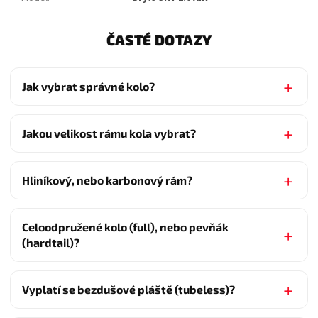
ČASTÉ DOTAZY
Jak vybrat správné kolo?
Jakou velikost rámu kola vybrat?
Hliníkový, nebo karbonový rám?
Celoodpružené kolo (full), nebo pevňák
(hardtail)?
Vyplatí se bezdušové pláště (tubeless)?