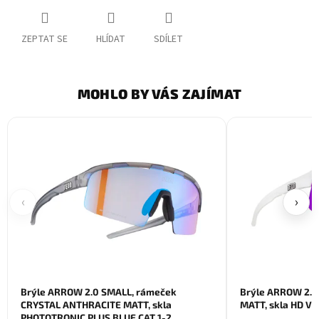
ZEPTAT SE
HLÍDAT
SDÍLET
MOHLO BY VÁS ZAJÍMAT
‹
›
Brýle ARROW 2.0 SMALL, rámeček
Brýle ARROW 2.0
CRYSTAL ANTHRACITE MATT, skla
MATT, skla HD VI
PHOTOTRONIC PLUS BLUE CAT 1-2