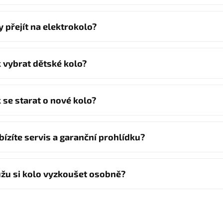
y přejít na elektrokolo?
k vybrat dětské kolo?
k se starat o nové kolo?
bízíte servis a garanční prohlídku?
žu si kolo vyzkoušet osobně?