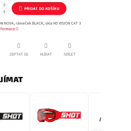
PŘIDAT DO KOŠÍKU
ON NOVA, rámeček BLACK, skla HD VISION CAT 3
informace
ZEPTAT SE
HLÍDAT
SDÍLET
AJÍMAT