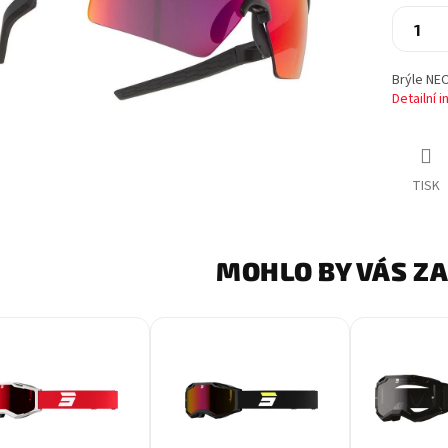
Brýle NE
Detailní 
TISK
MOHLO BY VÁS Z