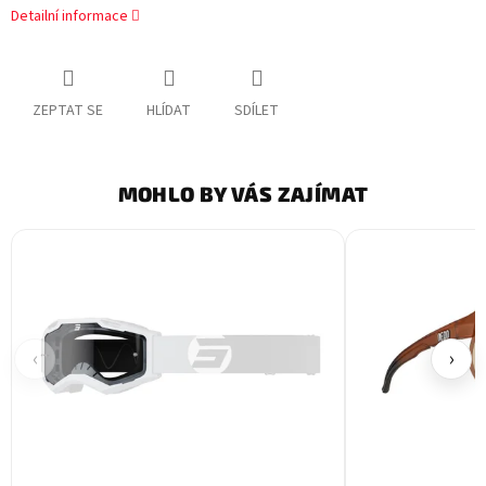
Detailní informace
ZEPTAT SE
HLÍDAT
SDÍLET
MOHLO BY VÁS ZAJÍMAT
‹
›