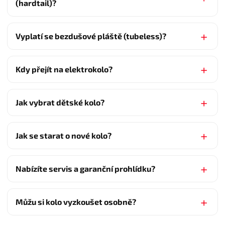
(hardtail)?
Vyplatí se bezdušové pláště (tubeless)?
Kdy přejít na elektrokolo?
Jak vybrat dětské kolo?
Jak se starat o nové kolo?
Nabízíte servis a garanční prohlídku?
Můžu si kolo vyzkoušet osobně?