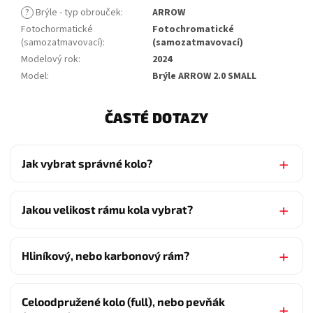
?
Brýle - typ obrouček
:
ARROW
Fotochormatické
Fotochromatické
(samozatmavovací)
:
(samozatmavovací)
Modelový rok
:
2024
Model
:
Brýle ARROW 2.0 SMALL
ČASTÉ DOTAZY
Jak vybrat správné kolo?
Jakou velikost rámu kola vybrat?
Hliníkový, nebo karbonový rám?
Celoodpružené kolo (full), nebo pevňák