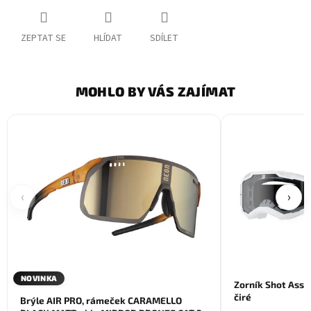
ZEPTAT SE
HLÍDAT
SDÍLET
MOHLO BY VÁS ZAJÍMAT
‹
›
NOVINKA
Zorník Shot Assaul
čiré
Brýle AIR PRO, rámeček CARAMELLO