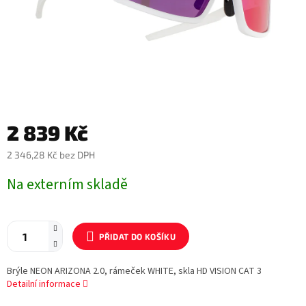
2 839 Kč
2 346,28 Kč bez DPH
Měrná
Na externím skladě
cena:
PŘIDAT DO KOŠÍKU
Brýle NEON ARIZONA 2.0, rámeček WHITE, skla HD VISION CAT 3
Detailní informace