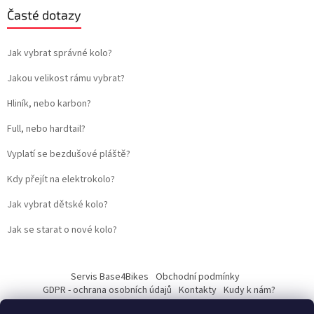
Časté dotazy
Jak vybrat správné kolo?
Jakou velikost rámu vybrat?
Hliník, nebo karbon?
Full, nebo hardtail?
Vyplatí se bezdušové pláště?
Kdy přejít na elektrokolo?
Jak vybrat dětské kolo?
Jak se starat o nové kolo?
Servis Base4Bikes
Obchodní podmínky
GDPR - ochrana osobních údajů
Kontakty
Kudy k nám?