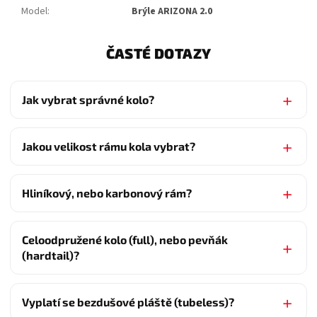
Model
:
Brýle ARIZONA 2.0
ČASTÉ DOTAZY
Jak vybrat správné kolo?
Jakou velikost rámu kola vybrat?
Hliníkový, nebo karbonový rám?
Celoodpružené kolo (full), nebo pevňák
(hardtail)?
Vyplatí se bezdušové pláště (tubeless)?