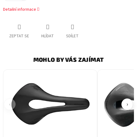
Detailní informace
ZEPTAT SE
HLÍDAT
SDÍLET
MOHLO BY VÁS ZAJÍMAT
‹
›