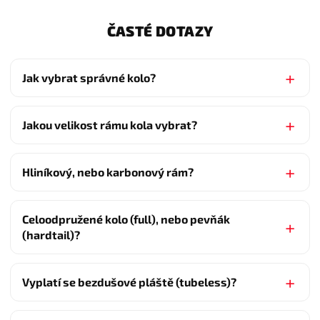
ČASTÉ DOTAZY
Jak vybrat správné kolo?
Jakou velikost rámu kola vybrat?
Hliníkový, nebo karbonový rám?
Celoodpružené kolo (full), nebo pevňák
(hardtail)?
Vyplatí se bezdušové pláště (tubeless)?