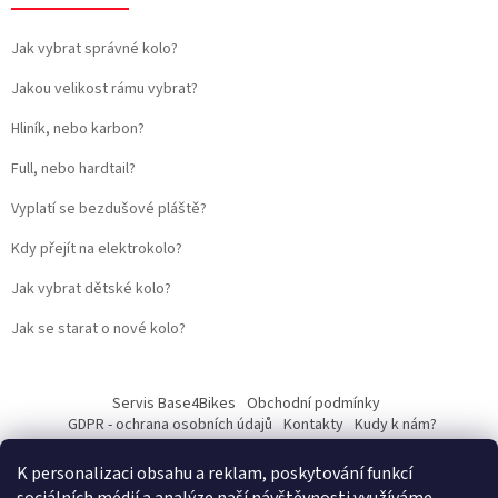
Jak vybrat správné kolo?
Jakou velikost rámu vybrat?
Hliník, nebo karbon?
Full, nebo hardtail?
Vyplatí se bezdušové pláště?
Kdy přejít na elektrokolo?
Jak vybrat dětské kolo?
Jak se starat o nové kolo?
Servis Base4Bikes
Obchodní podmínky
GDPR - ochrana osobních údajů
Kontakty
Kudy k nám?
K personalizaci obsahu a reklam, poskytování funkcí