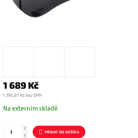
1 689 Kč
1 395,87 Kč bez DPH
Měrná
Na externím skladě
cena:
PŘIDAT DO KOŠÍKU