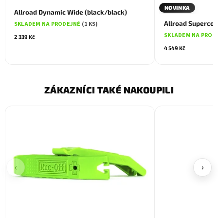
NOVINKA
Allroad Dynamic Wide (black/black)
Allroad Superco
SKLADEM NA PRODEJNĚ
(1 KS)
SKLADEM NA PROD
2 339 Kč
4 549 Kč
ZÁKAZNÍCI TAKÉ NAKOUPILI
‹
›